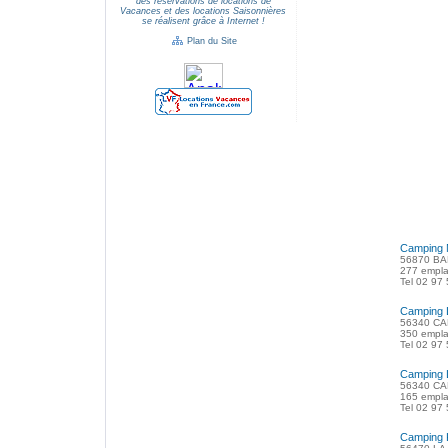
des réservations de locations de
Vacances et des locations Saisonnières
se réalisent grâce à Internet !
Plan du Site
Camping 
56870 BA
277 empla
Tel 02 97
Camping 
56340 CA
350 empla
Tel 02 97
Camping 
56340 CA
165 empl
Tel 02 97
Camping K