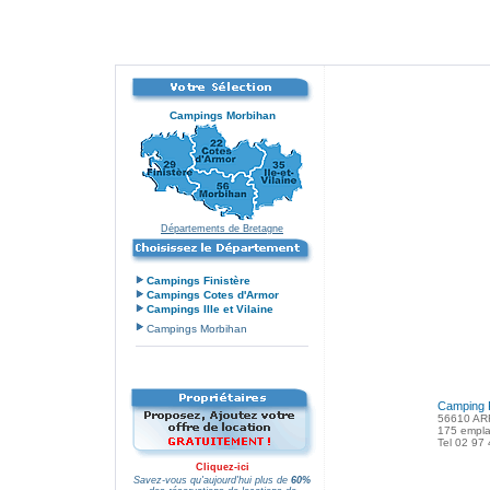
Campings Morbihan
Départements de Bretagne
Campings Finistère
Campings Cotes d'Armor
Campings Ille et Vilaine
Campings Morbihan
Camping 
56610 AR
175 empl
Tel 02 97
Cliquez-ici
Savez-vous qu'aujourd'hui plus de
60%