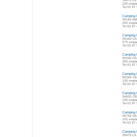
56470 LA
230 empl
Tel 02 97
Camping 
56190 AM
200 empl
Tel 02 97
Camping 
56340 CA
575 empla
Tel 02 97
Camping 
56340 CA
305 empla
Tel 02 97
Camping
56340 CA
130 empla
Tel 02 97
Camping
56950 CR
190 empla
Tel 02 97
Camping 
56750 DA
102 empl
Tel 02 97
Camping P
56470 LA