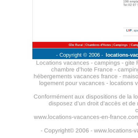
198 empl
Tel 02 97
L
F
V
, aj
Gîte Rural
|
Chambres d'Hotes
|
Campings
|
Camp
- Copyright © 2006 -
locations-va
Locations vacances - campings - gite Fr
chambre d'hote France - campin
hébergements vacances france - maiso
logement pour vacances - locations 
Conformément aux dispositions de la loi 
disposez d'un droit d'accès et de
www.locations-vacances-en-france.com n
- Copyright© 2006 - www.locations-v