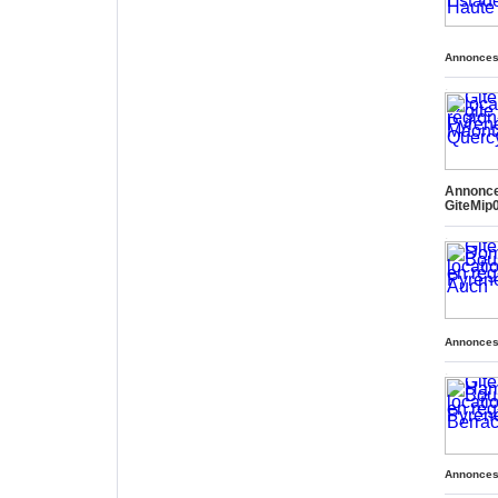
Annonces
.
.
Annonc
GiteMip
.
.
Annonces
.
.
Annonces
.