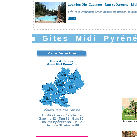
Location Gite
Castanet - Tarn-et-Garonne - Mi
Très belle campagne,repos absolu,prestations de quali
+ Info
Gites Midi Pyrén
Gites de France
Gites Midi Pyrénées
.
.
.
Départements Midi Pyrénées
Lot 46 - Aveyron 12 - Tarn et
Garonne 82 - Tarn 81 - Gers 32 -
Annonces
Hautes Pyrénées 65 - Haute
.
Garonne 31 - Ariège 09
.