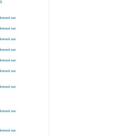
m
férencé sur
férencé sur
férencé sur
férencé sur
férencé sur
férencé sur
férencé sur
férencé sur
férencé sur