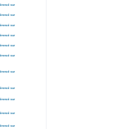
férencé sur
férencé sur
férencé sur
férencé sur
férencé sur
férencé sur
férencé sur
férencé sur
férencé sur
férencé sur
férencé sur