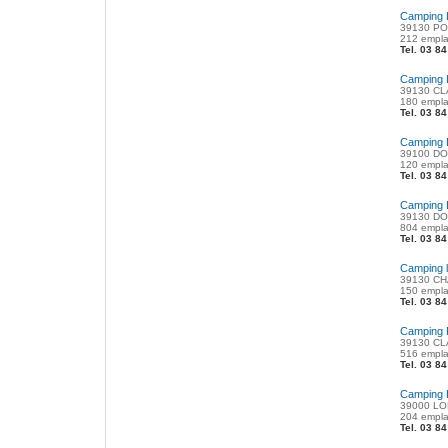
Camping 
39130 PO
212 empla
Tel. 03 8
Camping 
39130 CL
180 empla
Tel. 03 8
Camping 
39100 DOL
120 empla
Tel. 03 8
Camping 
39130 DO
804 empl
Tel. 03 8
Camping l
39130 CH
150 empl
Tel. 03 8
Camping 
39130 CL
516 empla
Tel. 03 8
Camping L
39000 LO
204 empla
Tel. 03 8