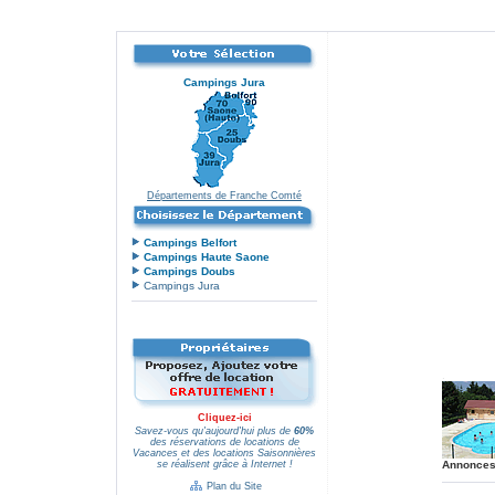
Campings Jura
Départements de Franche Comté
Campings Belfort
Campings Haute Saone
Campings Doubs
Campings Jura
.
Cliquez-ici
Savez-vous qu'aujourd'hui plus de
60%
des réservations de locations de
Vacances et des locations Saisonnières
se réalisent grâce à Internet !
Annonce
.
Plan du Site